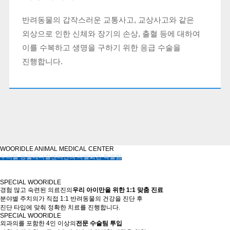
반려동물의 갑작스러운 교통사고, 교상사고와 같은
외상으로 인한 신체와 장기의 손상, 출혈 등에 대하여
이를 수복하고 생명을 구하기 위한 응급 수술을
진행합니다.
WOORIDLE ANIMAL MEDICAL CENTER
우리들 동물메디컬센터만의 차별화된 특별함
반려동물의 노령성·만성·난치성 중증 질환으로 고통 받는 환자와 보호자에게 '최선의
치료'를 실시하고 있습니다.
SPECIAL
WOORIDLE
경험 많고 숙련된 의료진의
우리 아이만을 위한 1:1 맞춤 진료
분야별 주치의가 직접 1:1 반려동물의 건강을 진단 후
진단 타입에 맞춰 정확한 치료를 진행합니다.
SPECIAL
WOORIDLE
외과의를 포함한 4인 이상의
전문 수술팀 투입