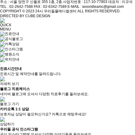
주소 : 서울 양천구 신월로 355 1층, 2층
사업자번호 : 117-10-77903
대표자 : 이규석
TEL : 02-2642-7588
FAX : 02-6342-7589
E-MAIL : wooridleamc@gmail.com
COPYRIGHT © 2023 24시 우리들물메디컬센터 ALL RIGHTS RESERVED.
DIRECTED BY CUBE DESIGN
QUICK
MENU
진료안내
공식블로그
카톡상담
인스타그램
병원소식
위치안내
진료시간안내
진료시간 및 예약안내를 알려드립니다.
자세히 보기
블로그 치료케이스
네이버 블로그에 오셔서 다양한 치료후기를 둘러보세요.
블로그 가기
카카오톡 1:1 상담
보호자님 상담이 필요하신가요? 카톡으로 채팅주세요!
상담하기
우리들 공식 인스타그램
공식 인스타그램에 오셔서 다양한 이야기들을 둘러보세요.