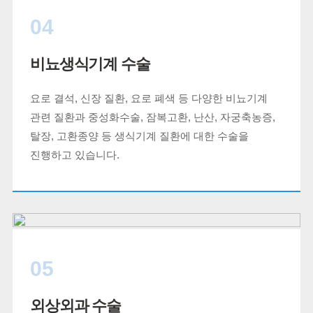
04
비뇨생식기계 수술
요로 결석, 신장 질환, 요로 폐색 등 다양한 비뇨기계
관련 질환과 중성화수술, 잠복고환, 난산, 자궁축농증,
탈장, 고환종양 등 생식기계 질환에 대한 수술을
진행하고 있습니다.
05
외상외과 수술