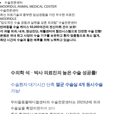
수술전문센터
WOORIDUL ANIMAL MEDICAL CENTER
수술전문
센터
최신 의료기술과 풍부한 임상경험을 가진 우수한 의료진
WOORIDLE
"압도적인 수술 경험과 실력을 갖춘 외과팀" 수술전문센터
반려동물 수술 케이스 50,000여건의 전신마취 건수 보유!
각 과별 외과, 내과, 영상진단, 재활센터의 협진시스템으로 안전한 수술 진행!
본원은 국내 최고 사양의 수술 기구를 보유하고 환자 맞춤형으로 최소 절개,
최단 시간의 수술과 좋은 예후를 위해 노력하고 있습니다.
수의학 석ㆍ박사 의료진의 높은 수술 성공률!
수술환자 대기시간 단축
멸균 수술실 4개 동시수술
가능!
우리들동물메디컬센터의 수술전문센터는 2023년에 외과
수술실을 확장이전
하여 보다