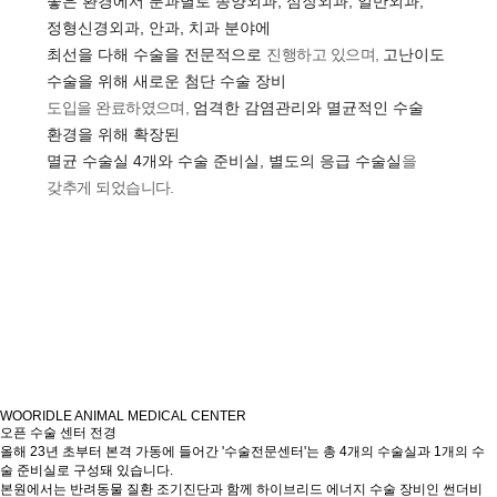
좋은 환경에서 분과별로 종양외과, 심장외과, 일반외과,
정형신경외과, 안과, 치과 분야에
최선을 다해 수술을 전문적으로
진행하고 있으며,
고난이도
수술을 위해 새로운 첨단 수술 장비
도입을 완료하였으며,
엄격한 감염관리와 멸균적인 수술
환경을 위해 확장된
멸균 수술실 4개와 수술 준비실, 별도의 응급 수술실
을
갖추게 되었습니다.
WOORIDLE ANIMAL MEDICAL CENTER
오픈 수술 센터 전경
올해 23년 초부터 본격 가동에 들어간
'수술전문센터'는 총 4개의 수술실과 1개의 수
술 준비실로 구성
돼 있습니다.
본원에서는 반려동물 질환 조기진단과 함께
하이브리드 에너지 수술 장비인 썬더비