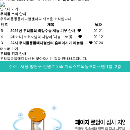
인스타 가기
우리들 소식 안내
우우리들동물메디컬센터의 새로운 소식입니다.
번호
제목
날짜
5
2026년 우리들의 희망수술 재능 기부 안내
01-21
4
[새소식] 보호자님의 사랑이 '나눔'으로 꽃…
01-12
3
24시 우리들동물메디컬센터 홈페이지가 리뉴얼…
07-24
더보러 가기
우리들 위치 안내
우리들동물메디컬센터 찾아오시는 길을 안내해드립니다.
주소 : 서울 양천구 신월로 355 더넥스트목동오피스텔 1층, 2층