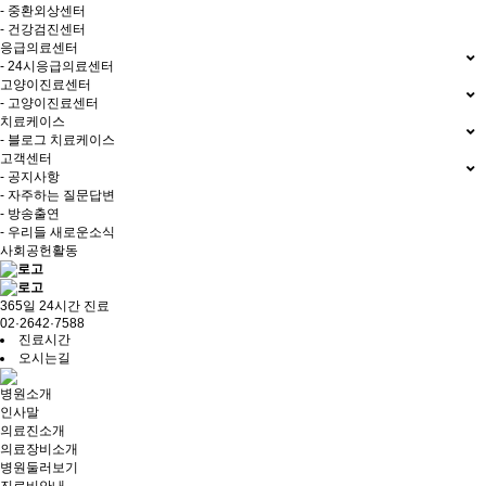
- 중환외상센터
- 건강검진센터
응급의료센터
- 24시응급의료센터
고양이진료센터
- 고양이진료센터
치료케이스
- 블로그 치료케이스
고객센터
- 공지사항
- 자주하는 질문답변
- 방송출연
- 우리들 새로운소식
사회공헌활동
365일 24시간 진료
02·2642·7588
진료시간
오시는길
병원소개
인사말
의료진소개
의료장비소개
병원둘러보기