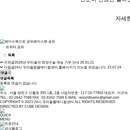
자세한
페이스북 공유
트위터 공유
목록
이전글
2026년 우리들의 희망수술 재능 기부 안내
26.01.21
다음글
24시 우리들동물메디컬센터 홈페이지가 리뉴얼 되었습니다.
23.07.24
댓글
0
댓글목록
등록된 댓글이 없습니다.
주소 : 서울 양천구 신월로 355 1층, 2층
사업자번호 : 117-10-77903
대표자 : 이규석
TEL : 02-2642-7588
FAX : 02-6342-7589
E-MAIL : wooridleamc@gmail.com
COPYRIGHT © 2023 24시 우리들물메디컬센터 ALL RIGHTS RESERVED.
DIRECTED BY CUBE DESIGN
QUICK
MENU
진료안내
공식블로그