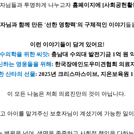
호자님들과 투명하게 나누고자
홈페이지에 [사회공헌활동
자님과 함께 만든 '선한 영향력'의 구체적인 이야기
들
이런 이야기들이 담겨 있어요!
 수의학을 위한 씨앗
:
충남대 수의대 발전기금 1억 원 
신하는 영웅들을 위해
:
한국장애인도우미견협회 의료지
한 산타의 선물
:
2025년 크리스마스이브, 지온보육원 1
이 모든 나눔은 저희 의료진만의 것이 아닙니다.
고 아이를 맡겨주신 보호자님이 계셨기에 가능한 일
 병원을 넘어, 생명을 존중하고 사회적 책임을 다하