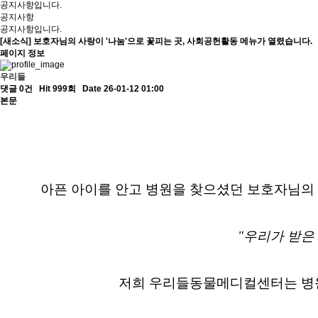
공지사항입니다.
공지사항
공지사항입니다.
[새소식] 보호자님의 사랑이 '나눔'으로 꽃피는 곳, 사회공헌활동 메뉴가 열렸습니다.
페이지 정보
우리들
댓글 0건
Hit 999회
Date 26-01-12 01:00
본문
아픈 아이를 안고 병원을 찾으셨던 보호자님의 
"우리가 받은
저희 우리들동물메디컬센터는 병원