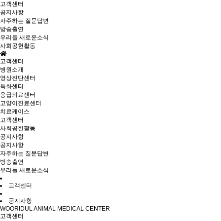
고객센터
공지사항
자주하는 질문답변
방송출연
우리들 새로운소식
사회공헌활동
고객센터
병원소개
영상진단센터
특화센터
응급의료센터
고양이진료센터
치료케이스
고객센터
사회공헌활동
공지사항
공지사항
자주하는 질문답변
방송출연
우리들 새로운소식
고객센터
공지사항
WOORIDUL ANIMAL MEDICAL CENTER
고객센터