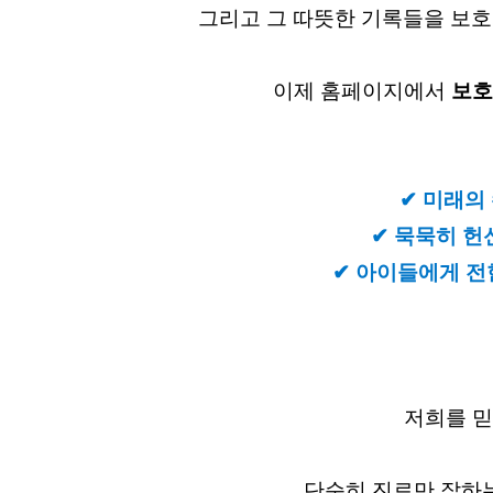
그리고 그 따뜻한 기록들을 보
이제 홈페이지에서
보호
✔ 미래의
✔
묵묵히 헌
✔
아이들에게 전
저희를 믿
단순히 진료만 잘하는