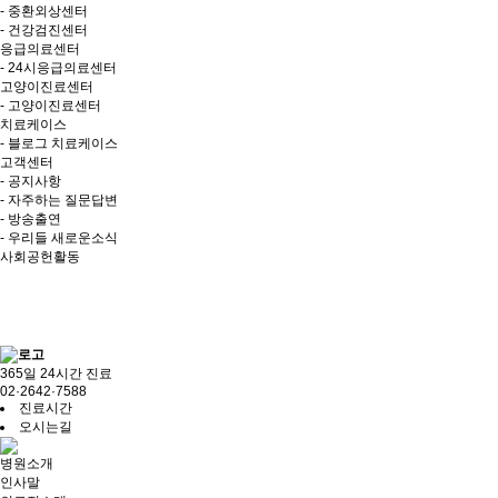
- 중환외상센터
- 건강검진센터
응급의료센터
- 24시응급의료센터
고양이진료센터
- 고양이진료센터
치료케이스
- 블로그 치료케이스
고객센터
- 공지사항
- 자주하는 질문답변
- 방송출연
- 우리들 새로운소식
사회공헌활동
365일 24시간 진료
02·2642·7588
진료시간
오시는길
병원소개
인사말